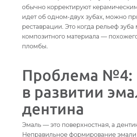
обычно корректируют керамическим
идет об одном-двух зубах, можно п
реставрации. Это когда рельеф зуб
композитного материала — похожего 
пломбы.
Проблема №4:
в развитии эма
дентина
Эмаль — это поверхностная, а денти
Неправильное формирование эмали