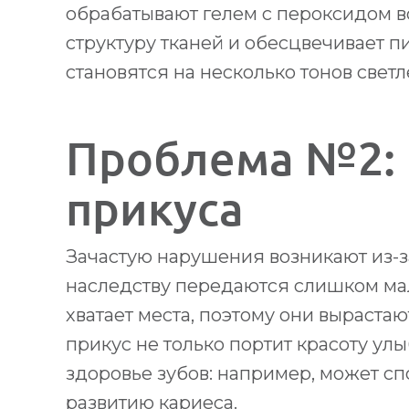
обрабатывают гелем с пероксидом в
структуру тканей и обесцвечивает п
становятся на несколько тонов светл
Проблема №2:
прикуса
Зачастую нарушения возникают из-за
наследству передаются слишком ма
хватает места, поэтому они выраста
прикус не только портит красоту улы
здоровье зубов: например, может сп
развитию кариеса.