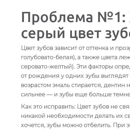
Проблема №1:
серый цвет зуб
Цвет зубов зависит от оттенка и про
голубовато-белая), а также цвета ле
серовато-желтый). Эти факторы опр
от рождения у одних зубы выглядят с
возрастом эмаль стирается, дентин 
сильнее — и зубы еще больше темне
Как это исправить: Цвет зубов не св
никакой необходимости делать их св
хочется, зубы можно отбелить. При 