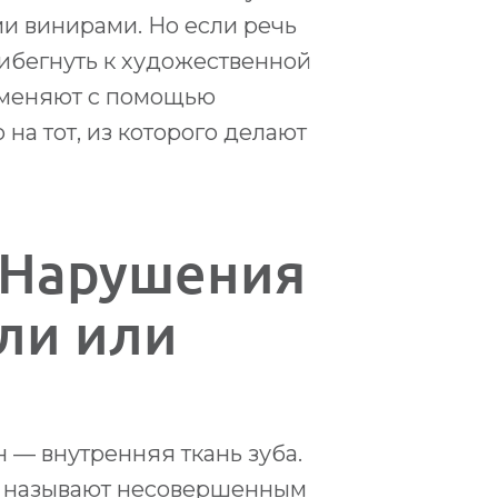
и винирами. Но если речь
рибегнуть к художественной
а меняют с помощью
на тот, из которого делают
 Нарушения
ли или
н — внутренняя ткань зуба.
 называют несовершенным