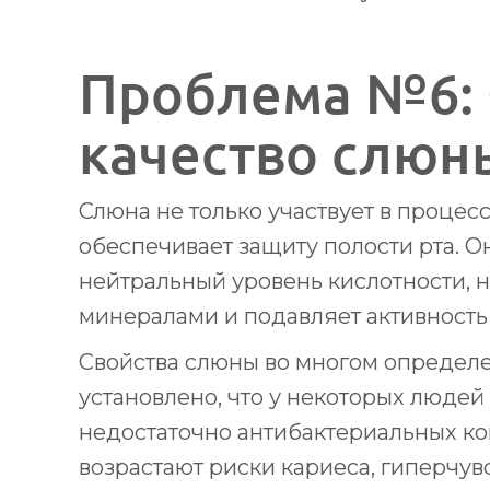
Проблема №6: 
качество слюн
Слюна не только участвует в процес
обеспечивает защиту полости рта. 
нейтральный уровень кислотности, 
минералами и подавляет активность
Свойства слюны во многом определе
установлено, что у некоторых люде
недостаточно антибактериальных ко
возрастают риски кариеса, гиперчув