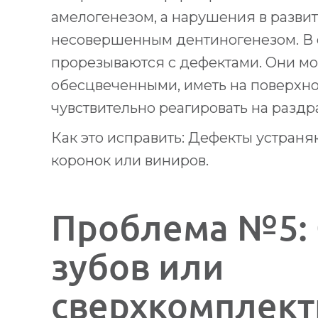
амелогенезом, а нарушения в разви
несовершенным дентиногенезом. В 
прорезываются с дефектами. Они мо
обесцвеченными, иметь на поверхно
чувствительно реагировать на раздр
Как это исправить: Дефекты устран
коронок или виниров.
Проблема №5: 
зубов или
сверхкомплект