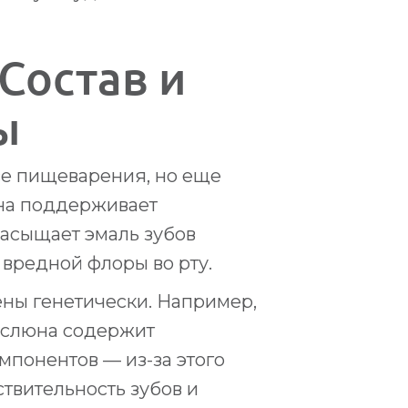
Состав и
ы
се пищеварения, но еще
Она поддерживает
насыщает эмаль зубов
 вредной флоры во рту.
ны генетически. Например,
й слюна содержит
мпонентов — из-за этого
ствительность зубов и