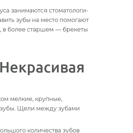
уса занимаются стоматологи-
тавить зубы на место помогают
 в более старшем — брекеты
Некрасивая
ом мелкие, крупные,
е зубы. Щели между зубами
большого количества зубов