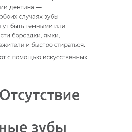
тии дентина —
обоих случаях зубы
гут быть темными или
сти бороздки, ямки,
ажители и быстро стираться.
яют с помощью искусственных
Отсутствие
ные зубы