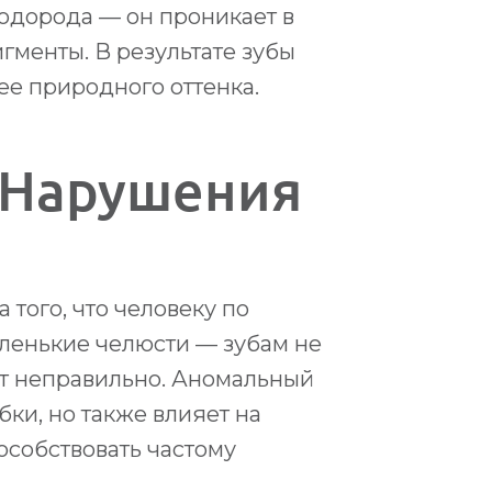
одорода — он проникает в
игменты. В результате зубы
ее природного оттенка.
 Нарушения
 того, что человеку по
ленькие челюсти — зубам не
ют неправильно. Аномальный
бки, но также влияет на
особствовать частому