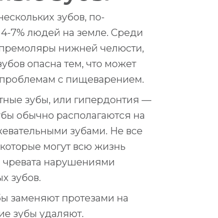
ескольких зубов, по-
 4-7% людей на земле. Среди
 премоляры нижней челюсти,
убов опасна тем, что может
 проблемам с пищеварением.
тные зубы, или гипердонтия —
убы обычно располагаются на
жевательными зубами. Не все
которые могут всю жизнь
я чревата нарушениями
х зубов.
бы заменяют протезами на
ие зубы удаляют.