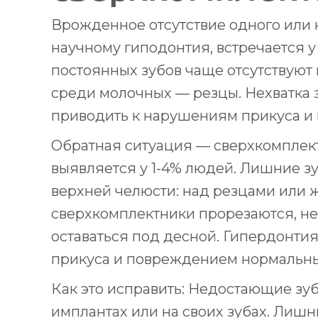
Врожденное отсутствие одного или н
научному гиподонтия, встречается у
постоянных зубов чаще отсутствуют
среди молочных — резцы. Нехватка з
приводить к нарушениям прикуса и
Обратная ситуация — сверхкомплек
выявляется у 1-4% людей. Лишние з
верхней челюсти: над резцами или 
сверхкомплектники прорезаются, не
оставаться под десной. Гипердонти
прикуса и повреждением нормальны
Как это исправить: Недостающие зу
имплантах или на своих зубах. Лишн