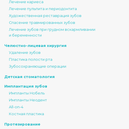
Лечение кариеса
Лечение пульпита и периодонтита
Художественная реставрация зубов
Спасение травмированных зубов
Лечение зубов при грудном вскармливании
и беременности
Челюстно-лицевая хирургия
Удаление зубов
Пластика полости рта
Зубосохраняющие операции
Детская стоматология
Имплантация зубов
Импланты Нобель
Импланты Неодент
All-on-4
Костная пластика
Протезирование