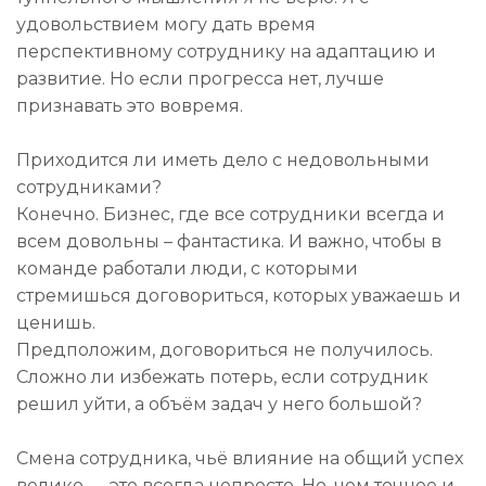
удовольствием могу дать время
перспективному сотруднику на адаптацию и
развитие. Но если прогресса нет, лучше
признавать это вовремя.
Приходится ли иметь дело с недовольными
сотрудниками?
Конечно. Бизнес, где все сотрудники всегда и
всем довольны – фантастика. И важно, чтобы в
команде работали люди, с которыми
стремишься договориться, которых уважаешь и
ценишь.
Предположим, договориться не получилось.
Сложно ли избежать потерь, если сотрудник
решил уйти, а объём задач у него большой?
Смена сотрудника, чьё влияние на общий успех
велико — это всегда непросто. Но, чем точнее и