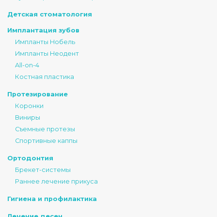
Детская стоматология
Имплантация зубов
Импланты Нобель
Импланты Неодент
All-on-4
Костная пластика
Протезирование
Коронки
Виниры
Съемные протезы
Спортивные каппы
Ортодонтия
Брекет-системы
Раннее лечение прикуса
Гигиена и профилактика
Лечение десен