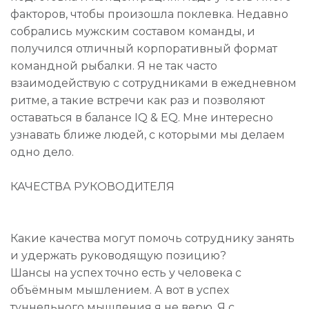
факторов, чтобы произошла поклевка. Недавно
собрались мужским составом команды, и
получился отличный корпоративный формат
командной рыбалки. Я не так часто
взаимодействую с сотрудниками в ежедневном
ритме, а такие встречи как раз и позволяют
оставаться в балансе IQ & EQ. Мне интересно
узнавать ближе людей, с которыми мы делаем
одно дело.
КАЧЕСТВА РУКОВОДИТЕЛЯ
Какие качества могут помочь сотруднику занять
и удержать руководящую позицию?
Шансы на успех точно есть у человека с
объёмным мышлением. А вот в успех
туннельного мышления я не верю. Я с