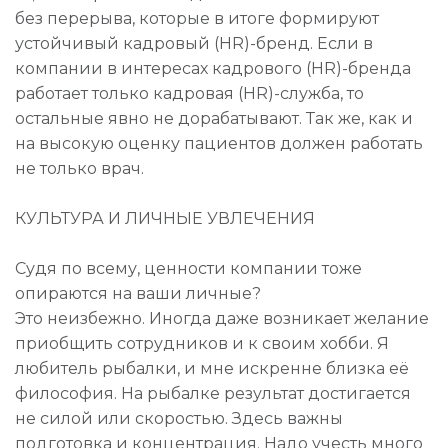
без перерыва, которые в итоге формируют
устойчивый кадровый (HR)-бренд. Если в
компании в интересах кадрового (HR)-бренда
работает только кадровая (HR)-служба, то
остальные явно не дорабатывают. Так же, как и
на высокую оценку пациентов должен работать
не только врач.
КУЛЬТУРА И ЛИЧНЫЕ УВЛЕЧЕНИЯ
Судя по всему, ценности компании тоже
опираются на ваши личные?
Это неизбежно. Иногда даже возникает желание
приобщить сотрудников и к своим хобби. Я
любитель рыбалки, и мне искренне близка её
философия. На рыбалке результат достигается
не силой или скоростью. Здесь важны
подготовка и концентрация. Надо учесть много