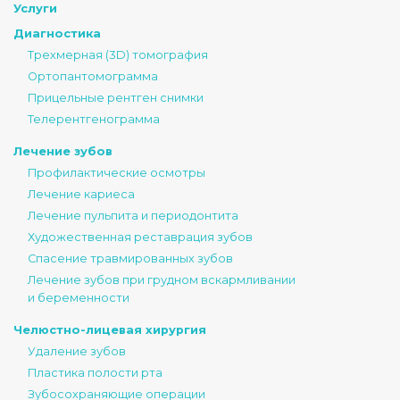
Услуги
Диагностика
Трехмерная (3D) томография
Ортопантомограмма
Прицельные рентген снимки
Телерентгенограмма
Лечение зубов
Профилактические осмотры
Лечение кариеса
Лечение пульпита и периодонтита
Художественная реставрация зубов
Спасение травмированных зубов
Лечение зубов при грудном вскармливании
и беременности
Челюстно-лицевая хирургия
Удаление зубов
Пластика полости рта
Зубосохраняющие операции