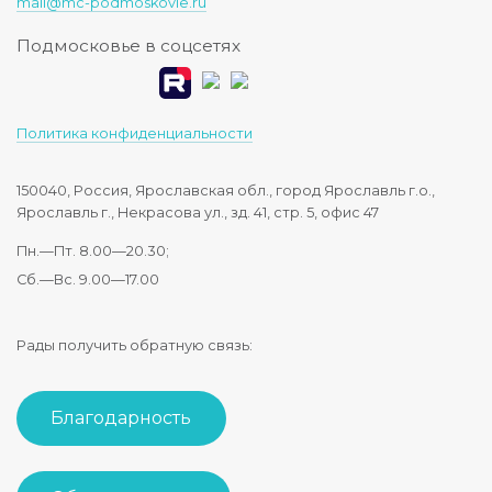
mail@mc-podmoskovie.ru
Подмосковье в соцсетях
Политика конфиденциальности
150040, Россия, Ярославская обл., город Ярославль г.о.,
Ярославль г., Некрасова ул., зд. 41, стр. 5, офис 47
Пн.—Пт. 8.00—20.30;
Сб.—Вс. 9.00—17.00
Рады получить обратную связь:
Благодарность