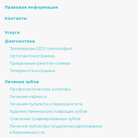
Правовая информация
Контакты
Услуги
Диагностика
Трехмерная (3D) томография
Ортопантомограмма
Прицельные рентген снимки
Телерентгенограмма
Лечение зубов
Профилактические осмотры
Лечение кариеса
Лечение пульпита и периодонтита
Художественная реставрация зубов
Спасение травмированных зубов
Лечение зубов при грудном вскармливании
и беременности