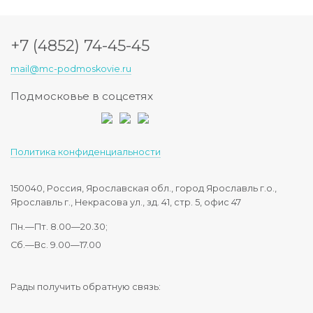
+7 (4852) 74-45-45
mail@mc-podmoskovie.ru
Подмосковье в соцсетях
Политика конфиденциальности
150040, Россия, Ярославская обл., город Ярославль г.о.,
Ярославль г., Некрасова ул., зд. 41, стр. 5, офис 47
Пн.—Пт. 8.00—20.30;
Сб.—Вс. 9.00—17.00
Рады получить обратную связь: