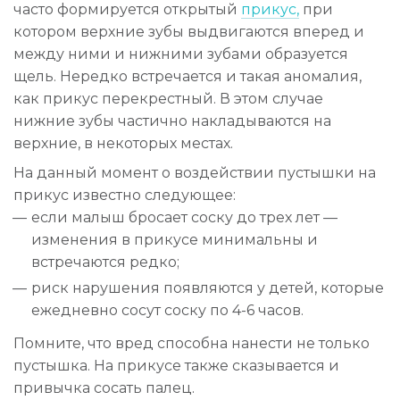
часто формируется открытый
прикус,
при
котором верхние зубы выдвигаются вперед и
между ними и нижними зубами образуется
щель. Нередко встречается и такая аномалия,
как прикус перекрестный. В этом случае
нижние зубы частично накладываются на
верхние, в некоторых местах.
На данный момент о воздействии пустышки на
прикус известно следующее:
если малыш бросает соску до трех лет —
изменения в прикусе минимальны и
встречаются редко;
риск нарушения появляются у детей, которые
ежедневно сосут соску по 4-6 часов.
Помните, что вред способна нанести не только
пустышка. На прикусе также сказывается и
привычка сосать палец.