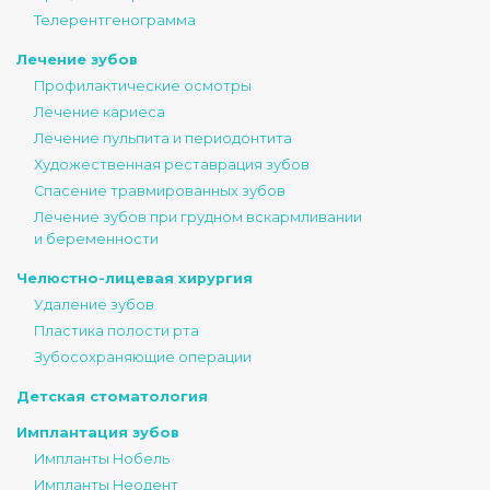
Телерентгенограмма
Лечение зубов
Профилактические осмотры
Лечение кариеса
Лечение пульпита и периодонтита
Художественная реставрация зубов
Спасение травмированных зубов
Лечение зубов при грудном вскармливании
и беременности
Челюстно-лицевая хирургия
Удаление зубов
Пластика полости рта
Зубосохраняющие операции
Детская стоматология
Имплантация зубов
Импланты Нобель
Импланты Неодент