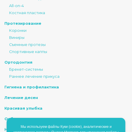
All-on-4
Костная пластика
Протезирование
Коронки
Виниры
Съемные протезы
Спортивные каппы
Ортодонтия
Брекет-системы
Раннее лечение прикуса
Гигиена и профилактика
Лечение десен
Красивая улыбка
Отбеливание
Мы используем файлы Куки (cookie), аналитические и
Наркоз/Седация