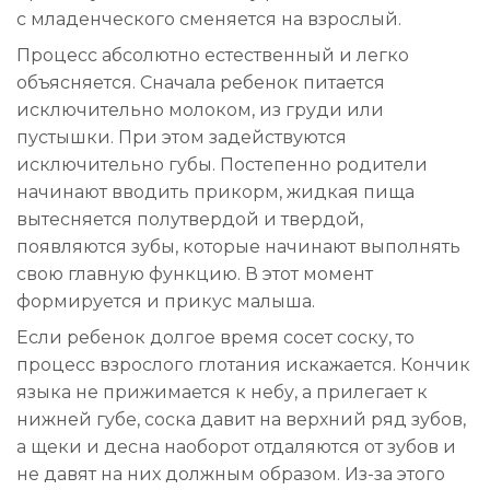
с младенческого сменяется на взрослый.
Процесс абсолютно естественный и легко
объясняется. Сначала ребенок питается
исключительно молоком, из груди или
пустышки. При этом задействуются
исключительно губы. Постепенно родители
начинают вводить прикорм, жидкая пища
вытесняется полутвердой и твердой,
появляются зубы, которые начинают выполнять
свою главную функцию. В этот момент
формируется и прикус малыша.
Если ребенок долгое время сосет соску, то
процесс взрослого глотания искажается. Кончик
языка не прижимается к небу, а прилегает к
нижней губе, соска давит на верхний ряд зубов,
а щеки и десна наоборот отдаляются от зубов и
не давят на них должным образом. Из-за этого