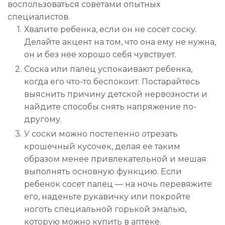
воспользоваться советами опытных
специалистов.
Хвалите ребенка, если он не сосет соску.
Делайте акцент на том, что она ему не нужна,
он и без нее хорошо себя чувствует.
Соска или палец успокаивают ребенка,
когда его что-то беспокоит. Постарайтесь
выяснить причину детской нервозности и
найдите способы снять напряжение по-
другому.
У соски можно постепенно отрезать
крошечный кусочек, делая ее таким
образом менее привлекательной и мешая
выполнять основную функцию. Если
ребенок сосет палец — на ночь перевяжите
его, наденьте рукавичку или покройте
ноготь специальной горькой эмалью,
которую можно купить в аптеке.