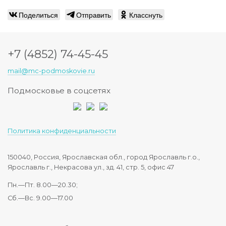
Поделиться
Отправить
Класснуть
+7 (4852) 74-45-45
mail@mc-podmoskovie.ru
Подмосковье в соцсетях
Политика конфиденциальности
150040, Россия, Ярославская обл., город Ярославль г.о.,
Ярославль г., Некрасова ул., зд. 41, стр. 5, офис 47
Пн.—Пт. 8.00—20.30;
Сб.—Вс. 9.00—17.00