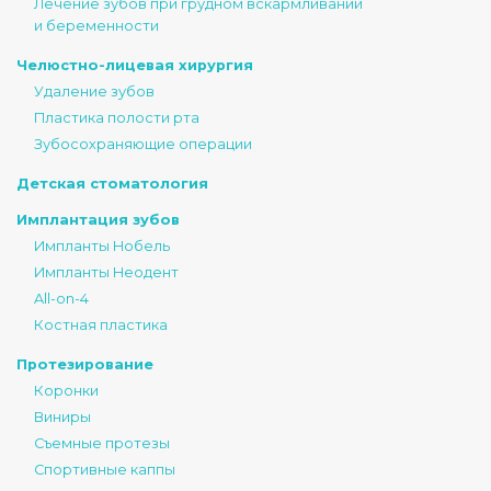
Лечение зубов при грудном вскармливании
и беременности
Челюстно-лицевая хирургия
Удаление зубов
Пластика полости рта
Зубосохраняющие операции
Детская стоматология
Имплантация зубов
Импланты Нобель
Импланты Неодент
All-on-4
Костная пластика
Протезирование
Коронки
Виниры
Съемные протезы
Спортивные каппы