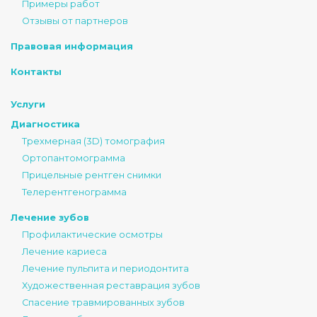
Примеры работ
Отзывы от партнеров
Правовая информация
Контакты
Услуги
Диагностика
Трехмерная (3D) томография
Ортопантомограмма
Прицельные рентген снимки
Телерентгенограмма
Лечение зубов
Профилактические осмотры
Лечение кариеса
Лечение пульпита и периодонтита
Художественная реставрация зубов
Спасение травмированных зубов