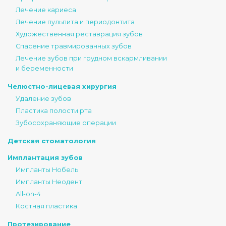
Лечение кариеса
Лечение пульпита и периодонтита
Художественная реставрация зубов
Спасение травмированных зубов
Лечение зубов при грудном вскармливании
и беременности
Челюстно-лицевая хирургия
Удаление зубов
Пластика полости рта
Зубосохраняющие операции
Детская стоматология
Имплантация зубов
Импланты Нобель
Импланты Неодент
All-on-4
Костная пластика
Протезирование