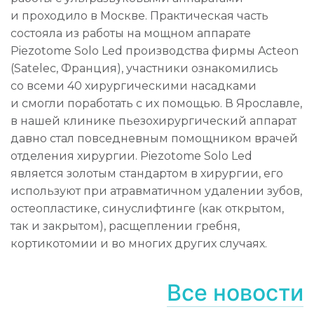
и проходило в Москве. Практическая часть
состояла из работы на мощном аппарате
Piezotome Solo Led производства фирмы Acteon
(Satelec, Франция), участники ознакомились
со всеми 40 хирургическими насадками
и смогли поработать с их помощью.
В Ярославле,
в нашей клинике пьезохирургический аппарат
давно стал повседневным помощником врачей
отделения хирургии. Piezotome Solo Led
является золотым стандартом в хирургии, его
используют при атравматичном удалении зубов,
остеопластике, синуслифтинге (как открытом,
так и закрытом), расщеплении гребня,
кортикотомии и во многих других случаях.
Все новости