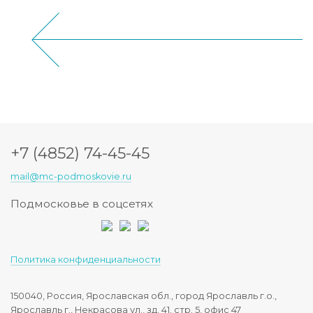
+7 (4852) 74-45-45
mail@mc-podmoskovie.ru
Подмосковье в соцсетях
Политика конфиденциальности
150040, Россия, Ярославская обл., город Ярославль г.о.,
Ярославль г., Некрасова ул., зд. 41, стр. 5, офис 47