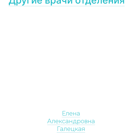
Другие врачи отделения
Елена
Александровна
Галецкая