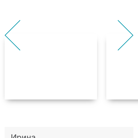
Ирина