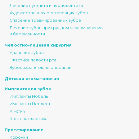
Лечение пульпита и периодонтита
Художественная реставрация зубов
Спасение травмированных зубов
Лечение зубов при грудном вскармливании
и беременности
Челюстно-лицевая хирургия
Удаление зубов
Пластика полости рта
Зубосохраняющие операции
Детская стоматология
Имплантация зубов
Импланты Нобель
Импланты Неодент
All-on-4
Костная пластика
Протезирование
Коронки