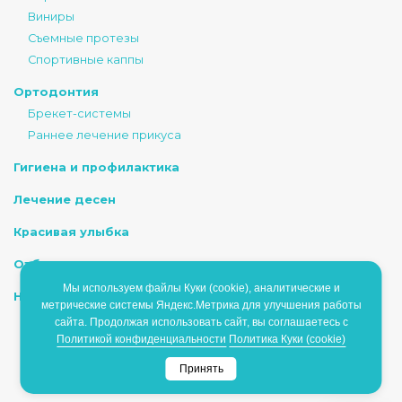
Виниры
Съемные протезы
Спортивные каппы
Ортодонтия
Брекет-системы
Раннее лечение прикуса
Гигиена и профилактика
Лечение десен
Красивая улыбка
Отбеливание
Мы используем файлы Куки (cookie), аналитические и
Наркоз/Седация
метрические системы Яндекс.Метрика для улучшения работы
сайта. Продолжая использовать сайт, вы соглашаетесь с
Политикой конфиденциальности
Политика Куки (cookie)
ИМЕЮТСЯ ПРОТИВОПОКАЗАНИЯ, НЕОБХОДИМО
Принять
ПРОКОНСУЛЬТИРОВАТЬСЯ СО СПЕЦИАЛИСТОМ