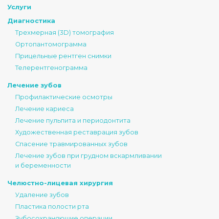
Услуги
Диагностика
Трехмерная (3D) томография
Ортопантомограмма
Прицельные рентген снимки
Телерентгенограмма
Лечение зубов
Профилактические осмотры
Лечение кариеса
Лечение пульпита и периодонтита
Художественная реставрация зубов
Спасение травмированных зубов
Лечение зубов при грудном вскармливании
и беременности
Челюстно-лицевая хирургия
Удаление зубов
Пластика полости рта
Зубосохраняющие операции