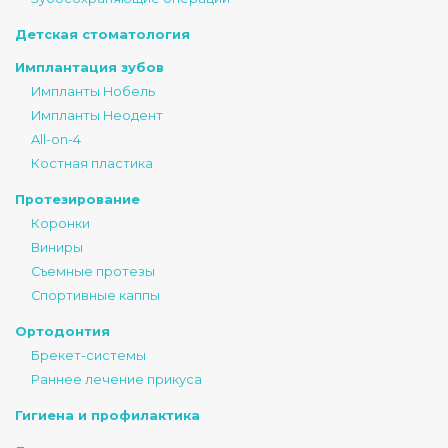
Детская стоматология
Имплантация зубов
Импланты Нобель
Импланты Неодент
All-on-4
Костная пластика
Протезирование
Коронки
Виниры
Съемные протезы
Спортивные каппы
Ортодонтия
Брекет-системы
Раннее лечение прикуса
Гигиена и профилактика