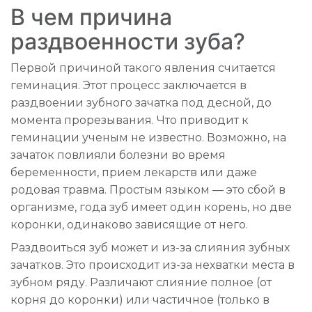
В чем причина
раздвоенности зуба?
Первой причиной такого явления считается
геминация. Этот процесс заключается в
раздвоении зубного зачатка под десной, до
момента прорезывания. Что приводит к
геминации ученым не известно. Возможно, на
зачаток повлияли болезни во время
беременности, прием лекарств или даже
родовая травма. Простым языком — это сбой в
организме, года зуб имеет один корень, но две
коронки, одинаково зависящие от него.
Раздвоиться зуб может и из-за слияния зубных
зачатков. Это происходит из-за нехватки места в
зубном ряду. Различают слияние полное (от
корня до коронки) или частичное (только в