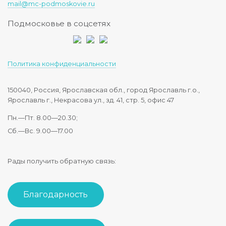
mail@mc-podmoskovie.ru
Подмосковье в соцсетях
Политика конфиденциальности
150040, Россия, Ярославская обл., город Ярославль г.о.,
Ярославль г., Некрасова ул., зд. 41, стр. 5, офис 47
Пн.—Пт. 8.00—20.30;
Сб.—Вс. 9.00—17.00
Рады получить обратную связь:
Благодарность