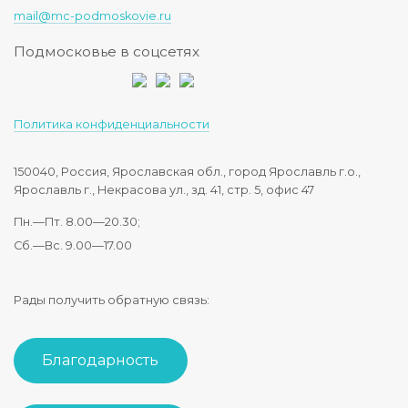
mail@mc-podmoskovie.ru
Подмосковье в соцсетях
Политика конфиденциальности
150040, Россия, Ярославская обл., город Ярославль г.о.,
Ярославль г., Некрасова ул., зд. 41, стр. 5, офис 47
Пн.—Пт. 8.00—20.30;
Сб.—Вс. 9.00—17.00
Рады получить обратную связь:
Благодарность