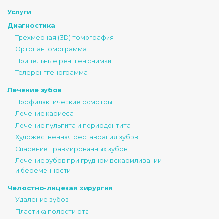
Услуги
Диагностика
Трехмерная (3D) томография
Ортопантомограмма
Прицельные рентген снимки
Телерентгенограмма
Лечение зубов
Профилактические осмотры
Лечение кариеса
Лечение пульпита и периодонтита
Художественная реставрация зубов
Спасение травмированных зубов
Лечение зубов при грудном вскармливании
и беременности
Челюстно-лицевая хирургия
Удаление зубов
Пластика полости рта