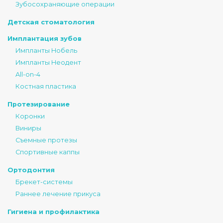
Зубосохраняющие операции
Детская стоматология
Имплантация зубов
Импланты Нобель
Импланты Неодент
All-on-4
Костная пластика
Протезирование
Коронки
Виниры
Съемные протезы
Спортивные каппы
Ортодонтия
Брекет-системы
Раннее лечение прикуса
Гигиена и профилактика