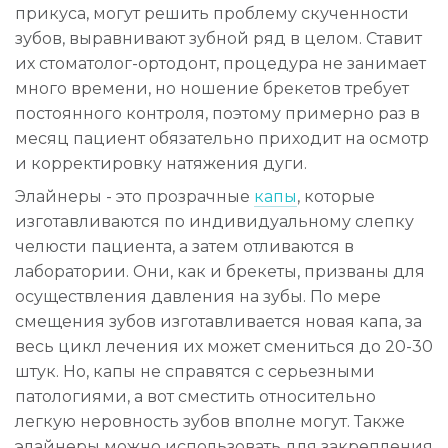
прикуса, могут решить проблему скученности
зубов, выравнивают зубной ряд в целом. Ставит
их стоматолог-ортодонт, процедура не занимает
много времени, но ношение брекетов требует
постоянного контроля, поэтому примерно раз в
месяц пациент обязательно приходит на осмотр
и корректировку натяжения дуги.
Элайнеры - это прозрачные
капы
, которые
изготавливаются по индивидуальному слепку
челюсти пациента, а затем отливаются в
лаборатории. Они, как и брекеты, призваны для
осуществления давления на зубы. По мере
смещения зубов изготавливается новая капа, за
весь цикл лечения их может смениться до 20-30
штук. Но, капы не справятся с серьезными
патологиями, а вот сместить относительно
легкую неровность зубов вполне могут. Также
элайнеры можно использовать для закрепления