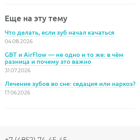
Еще на эту тему
Что делать, если зуб начал качаться
04.08.2026
GBT и AirFlow — не одно и то же: в чём
разница и почему это важно
31.07.2026
Лечение зубов во сне: седация или наркоз?
17.06.2026
+7 (4852) 74-45-45