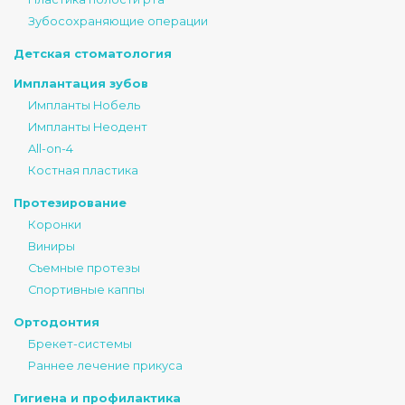
Зубосохраняющие операции
Детская стоматология
Имплантация зубов
Импланты Нобель
Импланты Неодент
All-on-4
Костная пластика
Протезирование
Коронки
Виниры
Съемные протезы
Спортивные каппы
Ортодонтия
Брекет-системы
Раннее лечение прикуса
Гигиена и профилактика