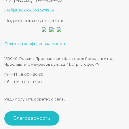
mail@mc-podmoskovie.ru
Подмосковье в соцсетях
Политика конфиденциальности
150040, Россия, Ярославская обл., город Ярославль г.о.,
Ярославль г., Некрасова ул., зд. 41, стр. 5, офис 47
Пн.—Пт. 8.00—20.30;
Сб.—Вс. 9.00—17.00
Рады получить обратную связь:
Благодарность