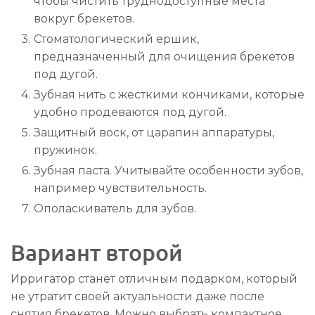
чтобы чистить труднодоступные места
вокруг брекетов.
Стоматологический ершик,
предназначенный для очищения брекетов
под дугой.
Зубная нить с жесткими кончиками, которые
удобно продеваются под дугой.
Защитный воск, от царапин аппаратуры,
пружинок.
Зубная паста. Учитывайте особенности зубов,
например чувствительность.
Ополаскиватель для зубов.
Вариант второй
Ирригатор станет отличным подарком, который
не утратит своей актуальности даже после
снятия брекетов. Можно выбрать компактное