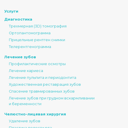
Услуги
Диагностика
Трехмерная (3D) томография
Ортопантомограмма
Прицельные рентген снимки
Телерентгенограмма
Лечение зубов
Профилактические осмотры
Лечение кариеса
Лечение пульпита и периодонтита
Художественная реставрация зубов
Спасение травмированных зубов
Лечение зубов при грудном вскармливании
и беременности
Челюстно-лицевая хирургия
Удаление зубов
Пластика полости рта