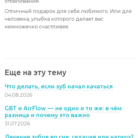
отбеливания.
Отличный подарок для себя любимого. Или для
человека, улыбка которого делает вас
немножечко счастливее.
Еще на эту тему
Что делать, если зуб начал качаться
04.08.2026
GBT и AirFlow — не одно и то же: в чём
разница и почему это важно
31.07.2026
Лечение зубов во сне: седация или наркоз?