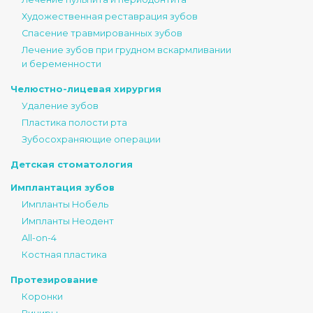
Художественная реставрация зубов
Спасение травмированных зубов
Лечение зубов при грудном вскармливании
и беременности
Челюстно-лицевая хирургия
Удаление зубов
Пластика полости рта
Зубосохраняющие операции
Детская стоматология
Имплантация зубов
Импланты Нобель
Импланты Неодент
All-on-4
Костная пластика
Протезирование
Коронки