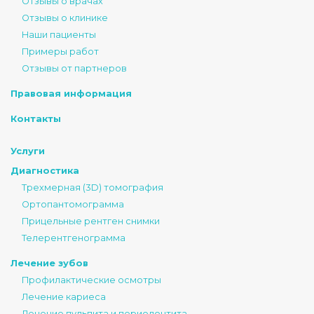
Отзывы о врачах
Отзывы о клинике
Наши пациенты
Примеры работ
Отзывы от партнеров
Правовая информация
Контакты
Услуги
Диагностика
Трехмерная (3D) томография
Ортопантомограмма
Прицельные рентген снимки
Телерентгенограмма
Лечение зубов
Профилактические осмотры
Лечение кариеса
Лечение пульпита и периодонтита