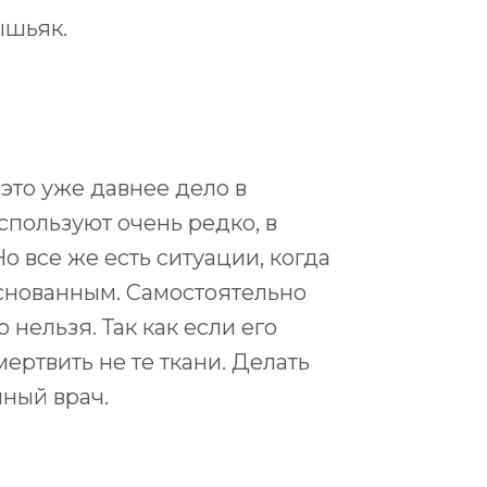
ышьяк.
это уже давнее дело в
спользуют очень редко, в
о все же есть ситуации, когда
нованным. Самостоятельно
 нельзя. Так как если его
ертвить не те ткани. Делать
нный врач.