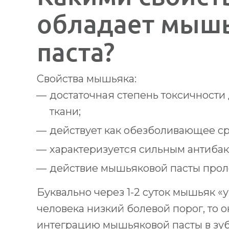
обладает мыш
паста?
Свойства мышьяка:
достаточная степень токсичност
ткани;
действует как обезболивающее ср
характеризуется сильным антиба
действие мышьяковой пасты прол
Буквально через 1-2 суток мышьяк «у
человека низкий болевой порог, то 
интеграцию мышьяковой пасты в зуб.