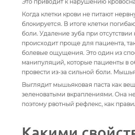
Это приводит к нарушению кровосн
Когда клетки крови не питают нервн
блокируется. В итоге клетки погибаю
боли. Удаление зуба при отсутствии
происходит проще для пациента, та
болевые ощущения. Это один из сп
манипуляций, которые пациенты в о
провести из-за сильной боли. Мышья
Выглядит мышьяковая паста как веще
зеленоватыми вкраплениями. Она не
поэтому рвотный рефлекс, как прави
Какими свойст