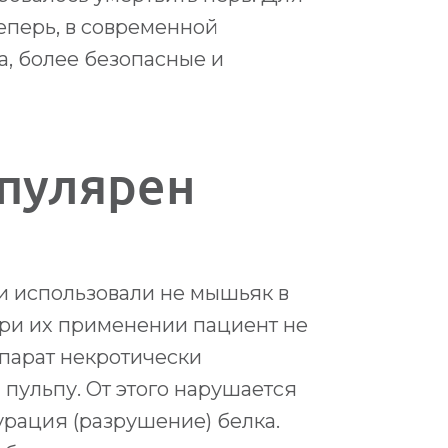
еперь, в современной
, более безопасные и
пулярен
ии использовали не мышьяк в
При их применении пациент не
парат некротически
 пульпу. От этого нарушается
урация (разрушение) белка.