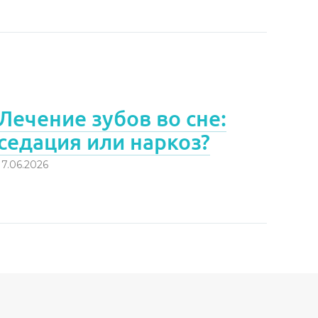
Лечение зубов во сне:
седация или наркоз?
17.06.2026