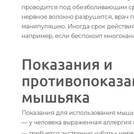
проводится под обезболивающим сре
нервное волокно разрушится, врач
манипуляцию. Иногда срок действия
например, если беспокоит многокан
Показания и
противопоказа
мышьяка
Показания для использования мышь
у человека выраженная аллергия
требуется экстренно «убить» нерв