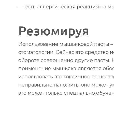
есть аллергическая реакция на м
Резюмируя
Использование мышьяковой пасты – 
стоматологии. Сейчас это средство и
обороте совершенно другие пасты. Н
применение мышьяка является обос
использовать это токсичное вещество
неправильно наложить, оно может ум
это может только специально обуче