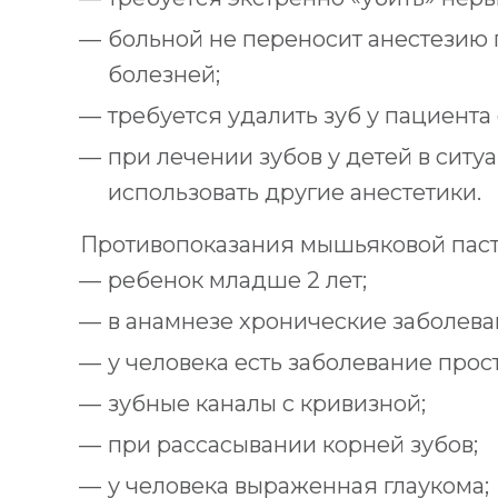
больной не переносит анестезию 
болезней;
требуется удалить зуб у пациента 
при лечении зубов у детей в ситуа
использовать другие анестетики.
Противопоказания мышьяковой паст
ребенок младше 2 лет;
в анамнезе хронические заболева
у человека есть заболевание прост
зубные каналы с кривизной;
при рассасывании корней зубов;
у человека выраженная глаукома;