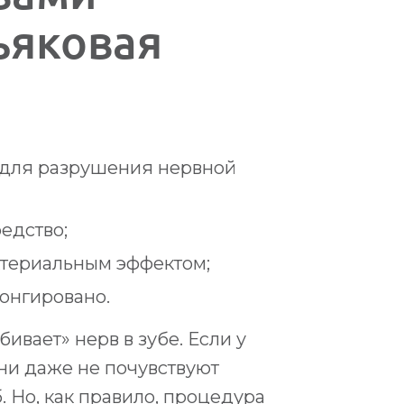
ьяковая
и для разрушения нервной
едство;
ктериальным эффектом;
онгировано.
бивает» нерв в зубе. Если у
они даже не почувствуют
 Но, как правило, процедура