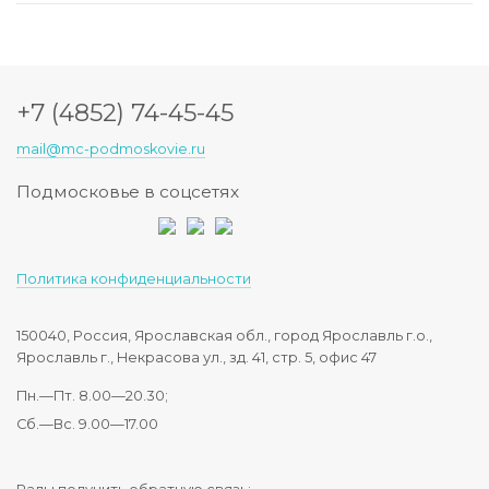
+7 (4852) 74-45-45
mail@mc-podmoskovie.ru
Подмосковье в соцсетях
Политика конфиденциальности
150040, Россия, Ярославская обл., город Ярославль г.о.,
Ярославль г., Некрасова ул., зд. 41, стр. 5, офис 47
Пн.—Пт. 8.00—20.30;
Сб.—Вс. 9.00—17.00