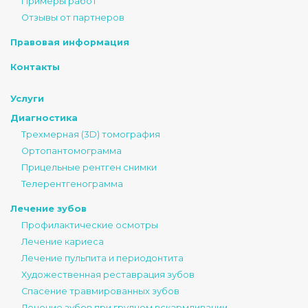
Примеры работ
Отзывы от партнеров
Правовая информация
Контакты
Услуги
Диагностика
Трехмерная (3D) томография
Ортопантомограмма
Прицельные рентген снимки
Телерентгенограмма
Лечение зубов
Профилактические осмотры
Лечение кариеса
Лечение пульпита и периодонтита
Художественная реставрация зубов
Спасение травмированных зубов
Лечение зубов при грудном вскармливании