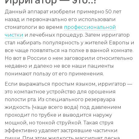
Данный аппарат изобрели примерно 50 лет
назад и первоначально его использовали
стоматологи во время
профессиональной
чистки
и лечебных процедур. Затем ирригатор
стал набирать популярность у жителей Европы и
все чаще появляться на полке в ванной комнате.
Но вот в России о нем заговорили относительно
недавно и далеко не все наши пациенты
понимают пользу от его применения.
Если выражаться простым языком, ирригатор —
это компактное устройство для орошения
полости рта. Из специального резервуара
жидкость (чаще всего вода) под давлением
проходит по трубке и выводится наружу
мощной, но тонкой струйкой. Такая струя
эффективно удаляет застрявшие частички
пищи. При этом жидкость массирует десна,