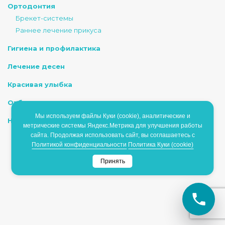
Ортодонтия
Брекет-системы
Раннее лечение прикуса
Гигиена и профилактика
Лечение десен
Красивая улыбка
Отбеливание
Мы используем файлы Куки (cookie), аналитические и
Наркоз/Седация
метрические системы Яндекс.Метрика для улучшения работы
сайта. Продолжая использовать сайт, вы соглашаетесь с
Политикой конфиденциальности
Политика Куки (cookie)
ИМЕЮТСЯ ПРОТИВОПОКАЗАНИЯ, НЕОБХОДИМО
Принять
ПРОКОНСУЛЬТИРОВАТЬСЯ СО СПЕЦИАЛИСТОМ