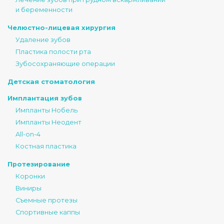
и беременности
Челюстно-лицевая хирургия
Удаление зубов
Пластика полости рта
Зубосохраняющие операции
Детская стоматология
Имплантация зубов
Импланты Нобель
Импланты Неодент
All-on-4
Костная пластика
Протезирование
Коронки
Виниры
Съемные протезы
Спортивные каппы